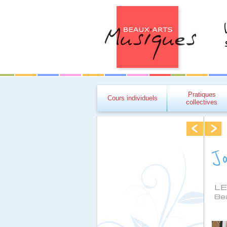
Pratiques
Cours individuels
collectives
J
LE
Be