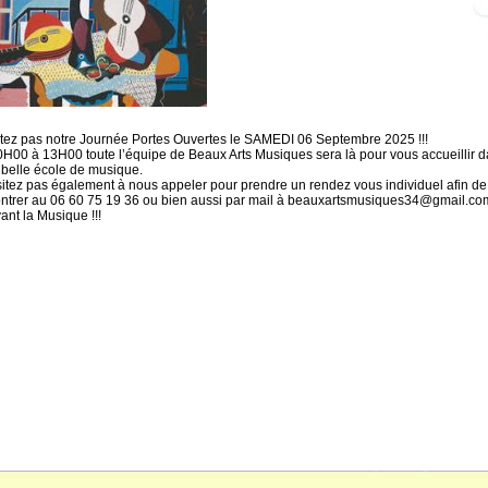
tez pas notre Journée Portes Ouvertes le SAMEDI 06 Septembre 2025 !!!
H00 à 13H00 toute l’équipe de Beaux Arts Musiques sera là pour vous accueillir 
 belle école de musique.
itez pas également à nous appeler pour prendre un rendez vous individuel afin de
ntrer au 06 60 75 19 36 ou bien aussi par mail à beauxartsmusiques34@gmail.co
ant la Musique !!!