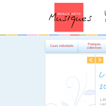
Pratiques
Cours individuels
collectives
C
2
LE
La